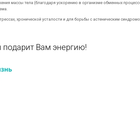
ения массы тела (благодаря ускорению в организме обменных процесс
зма.
трессах, хронической усталости и для борьбы с астеническим синдромо
 подарит Вам энергию!