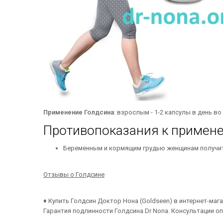
Применение Голдсина
: взрослым - 1-2 капсулы в день во
Противопоказания к примен
Беременным и кормящим грудью женщинам получит
Отзывы о Голдсине
♦ Купить Голдсин Доктор Нона (Goldseen) в интернет-мага
Гарантия подлинности Голдсина Dr Nona. Консультации о