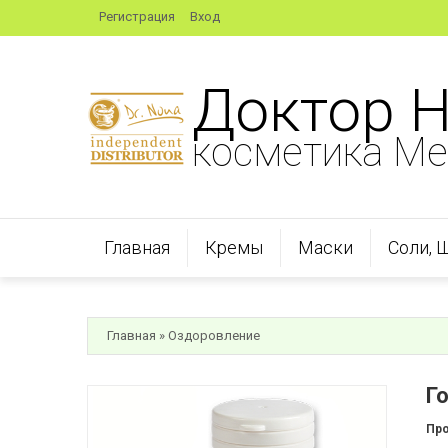
Регистрация
Вход
Доктор 
косметика Ме
Главная
Кремы
Маски
Соли, 
Главная
»
Оздоровление
Г
Пр