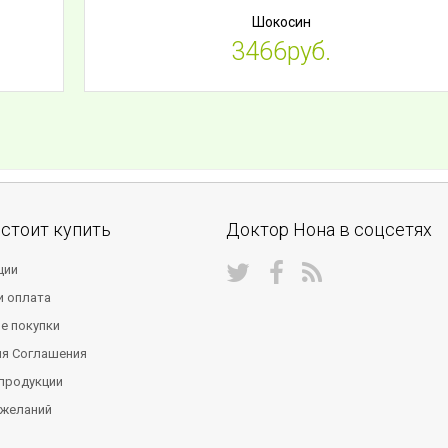
Шокосин
3466руб.
стоит купить
Доктор Нона в соцсетях
ции
и оплата
е покупки
ия Соглашения
продукции
 желаний