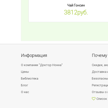
Чай Гонсин
3812руб.
Информация
Почему 
О компании "Доктор Нонна"
Скидки, ак
Цены
Доставка 
Библиотека
Безопасны
Блог
Регистрац
О нас
Отзывы о 
Список