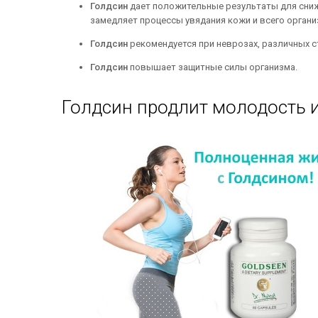
Голдсин
дает положительные результаты для сниж
замедляет процессы увядания кожи и всего органи
Голдсин
рекомендуется при неврозах, различных с
Голдсин
повышает защитные силы организма.
Голдсин продлит молодость и