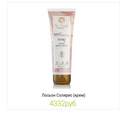
Лосьон Солярис (крем)
4332руб.