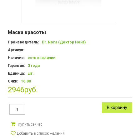
Маска красоты
Производитель:
Dr. Nona (Доктор Нона)
Артикул:
Наличие:
есть в наличии
Гарантия
:
3 года
Единица
:
шт.
Очки:
16.00
2946руб.
Купить сейчас