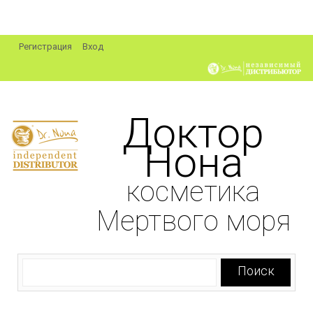
Регистрация
Вход
Доктор
Нона
косметика
Мертвого моря
Поиск