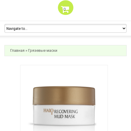
0
Главная
»
Грязевые маски